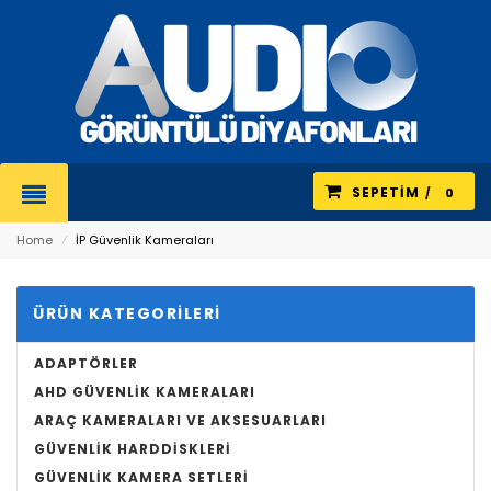
SEPETIM
0
Home
⁄
İP Güvenlik Kameraları
ÜRÜN KATEGORILERI
ADAPTÖRLER
AHD GÜVENLIK KAMERALARI
ARAÇ KAMERALARI VE AKSESUARLARI
GÜVENLIK HARDDISKLERI
GÜVENLIK KAMERA SETLERI