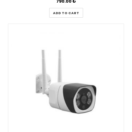
790.00
₺
ADD TO CART