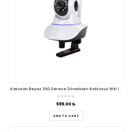
Kakusan Beyaz 360 Derece Dönebilen Kablosuz Wifi Ip Kamera 1080p Full Hd 3 Mp Gece Görüşlü Hareketli
599.00
₺
ADD TO CART