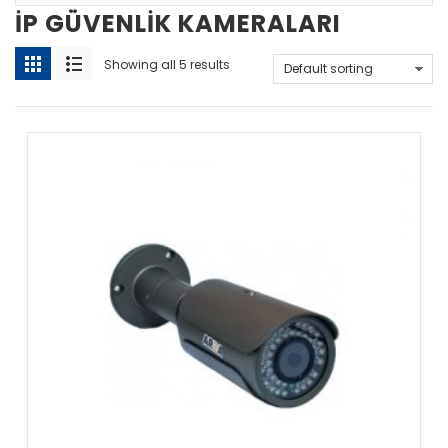
İP GÜVENLIK KAMERALARI
Showing all 5 results