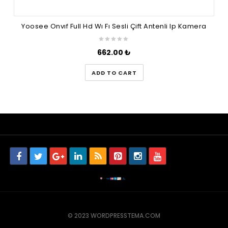
Yoosee Onvıf Full Hd Wı Fı Sesli Çift Antenli Ip Kamera
662.00
₺
ADD TO CART
© 2023 WORDPRESSTEMA.COM