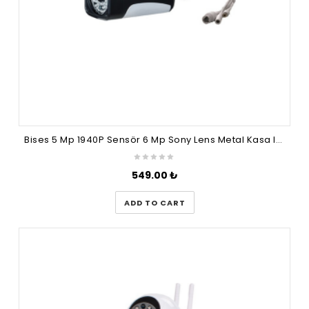
Bises 5 Mp 1940P Sensör 6 Mp Sony Lens Metal Kasa Ip Güvenlik Kamerası_bs 548IP
549.00
₺
ADD TO CART