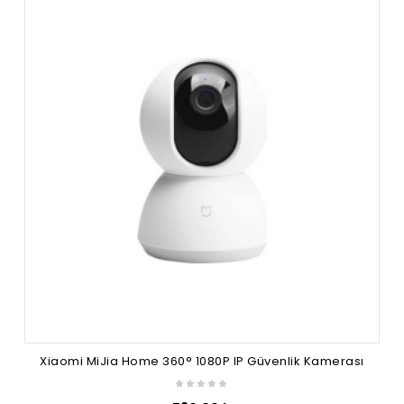
Xiaomi MiJia Home 360° 1080P IP Güvenlik Kamerası