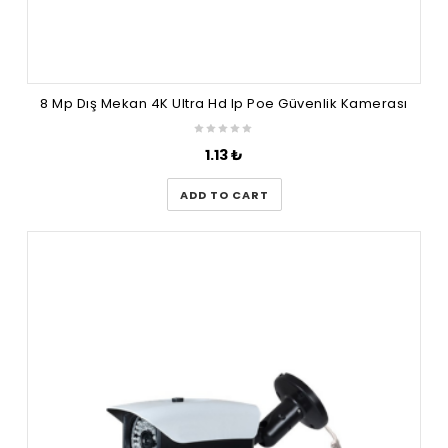
8 Mp Dış Mekan 4K Ultra Hd Ip Poe Güvenlik Kamerası
1.13
₺
ADD TO CART