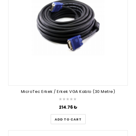
MicroTec Erkek / Erkek VGA Kablo (30 Metre)
214.76
₺
ADD TO CART