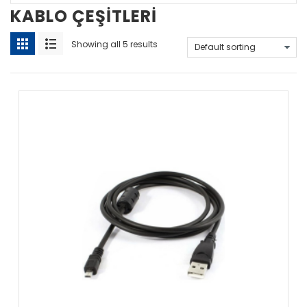
KABLO ÇEŞITLERI
Showing all 5 results