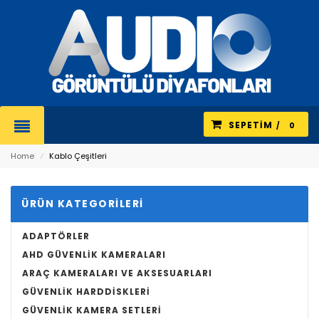
SEPETIM
0
Home
⁄
Kablo Çeşitleri
ÜRÜN KATEGORILERI
ADAPTÖRLER
AHD GÜVENLIK KAMERALARI
ARAÇ KAMERALARI VE AKSESUARLARI
GÜVENLIK HARDDISKLERI
GÜVENLIK KAMERA SETLERI