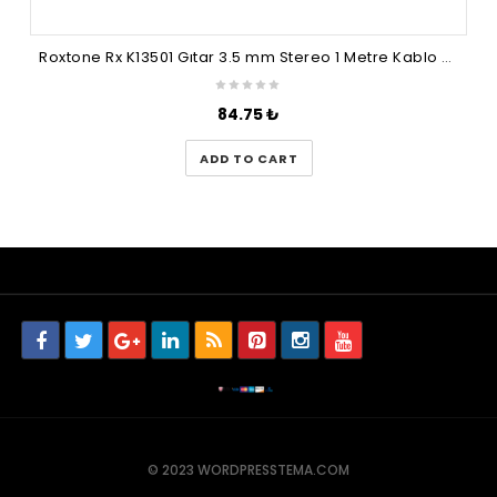
Roxtone Rx K13501 Gıtar 3.5 mm Stereo 1 Metre Kablo (Ara Kablo)
84.75
₺
ADD TO CART
© 2023 WORDPRESSTEMA.COM