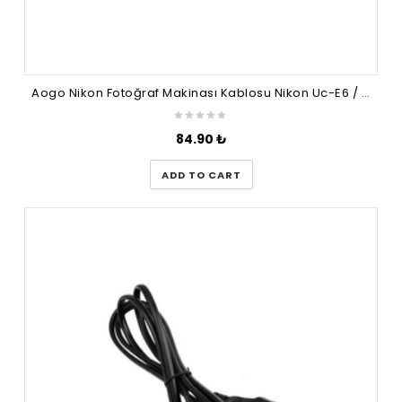
Aogo Nikon Fotoğraf Makinası Kablosu Nikon Uc-E6 / UC-E16 / UC-E17 8pin
84.90
₺
ADD TO CART