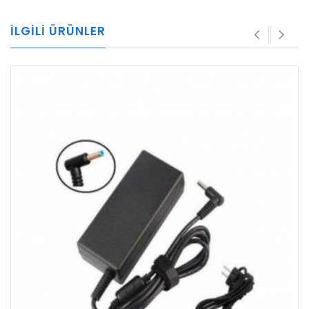
İLGILI ÜRÜNLER