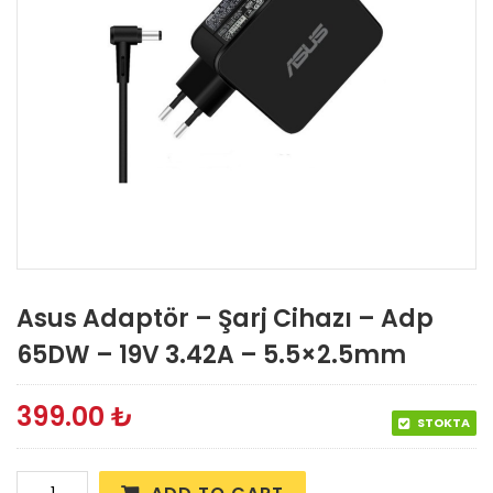
Asus Adaptör – Şarj Cihazı – Adp
65DW – 19V 3.42A – 5.5×2.5mm
399.00
₺
STOKTA