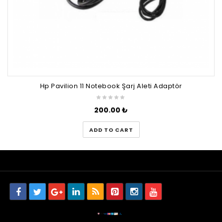
Hp Pavilion 11 Notebook Şarj Aleti Adaptör
200.00
₺
ADD TO CART