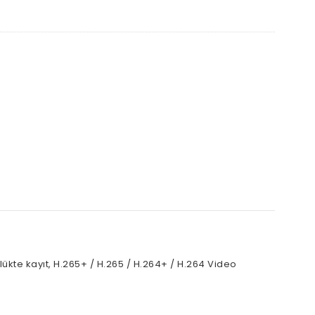
lükte kayıt, H.265+ / H.265 / H.264+ / H.264 Video