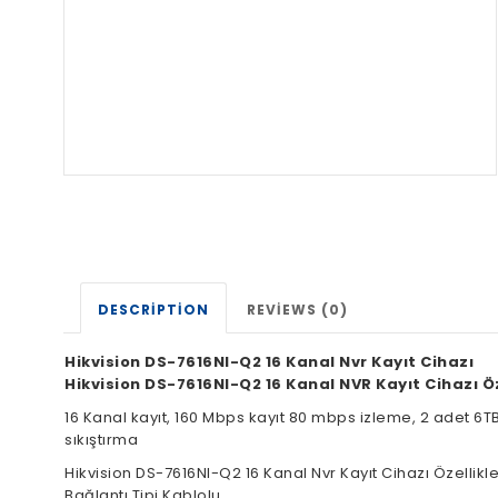
DESCRIPTION
REVIEWS (0)
Hikvision DS-7616NI-Q2 16 Kanal Nvr Kayıt Cihazı
Hikvision DS-7616NI-Q2 16 Kanal NVR Kayıt Cihazı Öz
16 Kanal kayıt, 160 Mbps kayıt 80 mbps izleme, 2 adet 6TB
sıkıştırma
Hikvision DS-7616NI-Q2 16 Kanal Nvr Kayıt Cihazı Özellikle
Bağlantı Tipi Kablolu