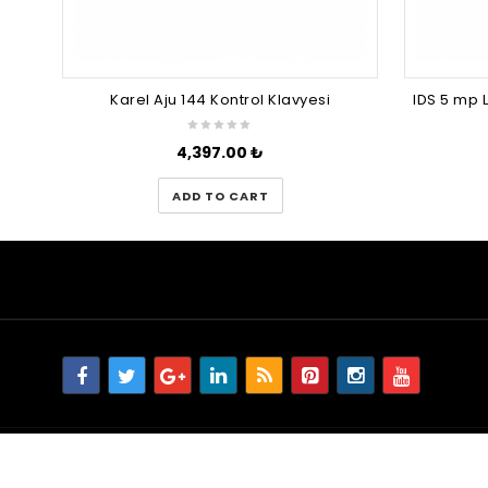
Karel Aju 144 Kontrol Klavyesi
4,397.00
₺
ADD TO CART
© 2023 WORDPRESSTEMA.COM