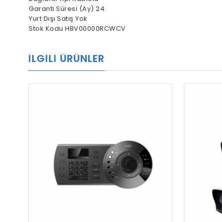
Garanti Süresi (Ay) 24
Yurt Dışı Satış Yok
Stok Kodu HBV00000RCWCV
İLGILI ÜRÜNLER