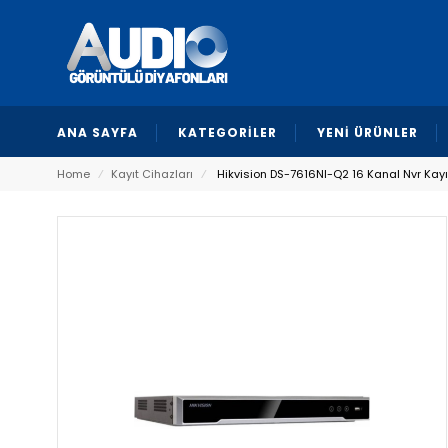
ANA SAYFA
KATEGORİLER
YENİ ÜRÜNLER
Home
⁄
Kayıt Cihazları
⁄
Hikvision DS-7616NI-Q2 16 Kanal Nvr Kayı