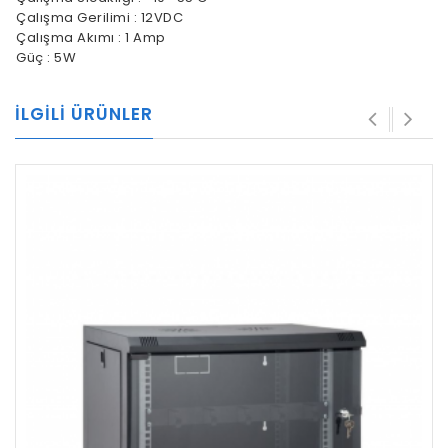
Çalışma Gerilimi : 12VDC
Çalışma Akımı : 1 Amp
Güç : 5W
İLGILI ÜRÜNLER