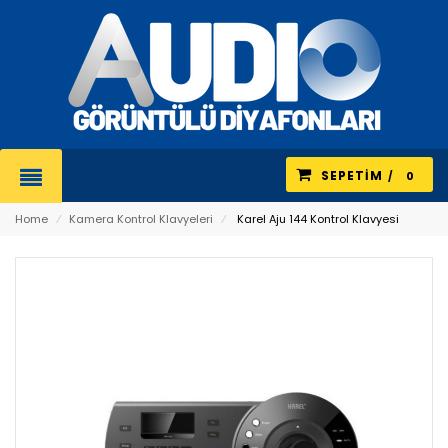
SEPETIM
0
Home
⁄
Kamera Kontrol Klavyeleri
⁄
Karel Aju 144 Kontrol Klavyesi