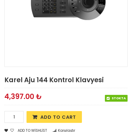
Karel Aju 144 Kontrol Klavyesi
4,397.00
₺
STOKTA
ADD TO CART
ADD TO WISHLIST
Karşılaştır