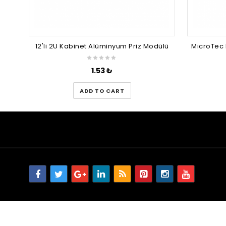
12'li 2U Kabinet Alüminyum Priz Modülü
1.53
₺
ADD TO CART
© 2023 WORDPRESSTEMA.COM