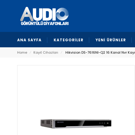
ANA SAYFA
KATEGORİLER
YENİ ÜRÜNLER
Home
⁄
Kayıt Cihazları
⁄
Hikvision DS-7616NI-Q2 16 Kanal Nvr Kayı