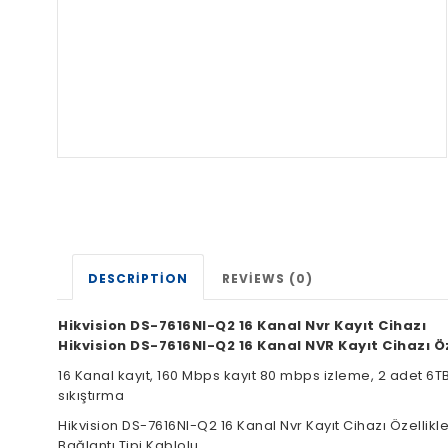
DESCRIPTION
REVIEWS (0)
Hikvision DS-7616NI-Q2 16 Kanal Nvr Kayıt Cihazı
Hikvision DS-7616NI-Q2 16 Kanal NVR Kayıt Cihazı Öz
16 Kanal kayıt, 160 Mbps kayıt 80 mbps izleme, 2 adet 6TB
sıkıştırma
Hikvision DS-7616NI-Q2 16 Kanal Nvr Kayıt Cihazı Özellikle
Bağlantı Tipi Kablolu