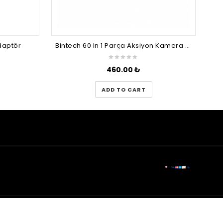
daptör
Bintech 60 In 1 Parça Aksiyon Kamera Aksesuar Seti
460.00
₺
ADD TO CART