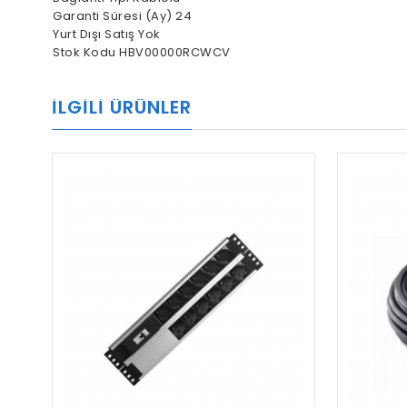
Garanti Süresi (Ay) 24
Yurt Dışı Satış Yok
Stok Kodu HBV00000RCWCV
İLGILI ÜRÜNLER