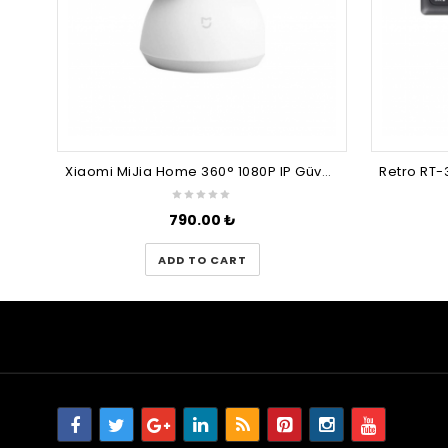
Xiaomi MiJia Home 360° 1080P IP Güvenlik Kamerası
790.00
₺
ADD TO CART