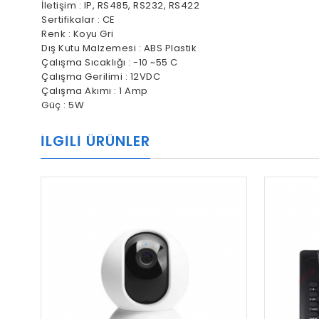
İletişim : IP, RS485, RS232, RS422
Sertifikalar : CE
Renk : Koyu Gri
Dış Kutu Malzemesi : ABS Plastik
Çalışma Sıcaklığı : -10 ~55 C
Çalışma Gerilimi : 12VDC
Çalışma Akımı : 1 Amp
Güç : 5W
İLGILI ÜRÜNLER