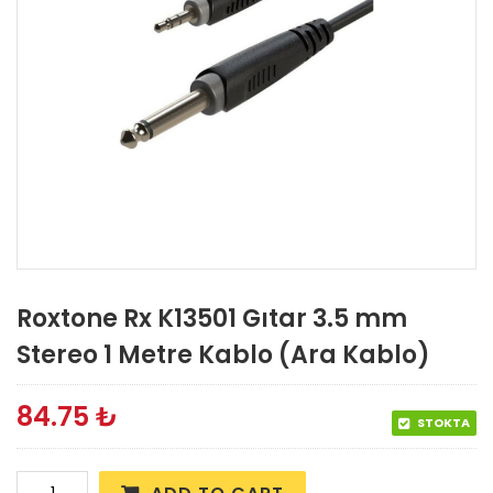
Roxtone Rx K13501 Gıtar 3.5 mm
Stereo 1 Metre Kablo (Ara Kablo)
84.75
₺
STOKTA