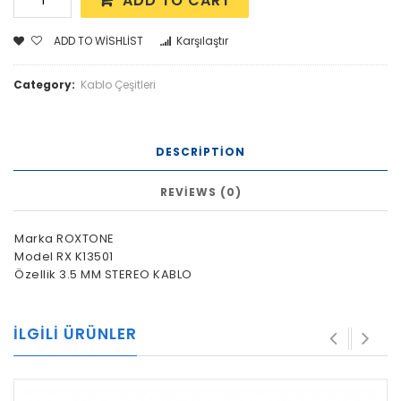
ADD TO CART
ADD TO WISHLIST
Karşılaştır
Category:
Kablo Çeşitleri
DESCRIPTION
REVIEWS (0)
Marka ROXTONE
Model RX K13501
Özellik 3.5 MM STEREO KABLO
İLGILI ÜRÜNLER